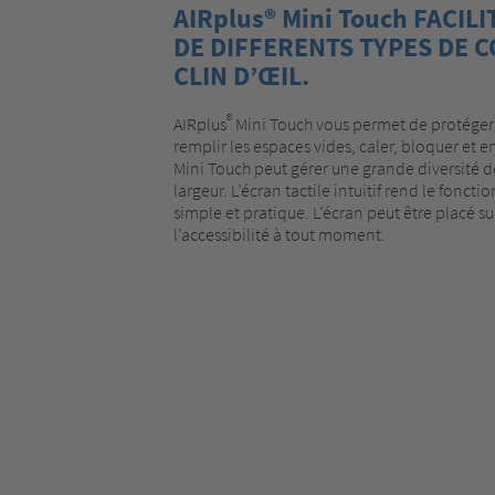
AIRplus® Mini Touch FACIL
DE DIFFERENTS TYPES DE C
CLIN D’ŒIL.
®
AIRplus
Mini Touch vous permet de protéger v
remplir les espaces vides, caler, bloquer et 
Mini Touch peut gérer une grande diversité d
largeur. L’écran tactile intuitif rend le fonc
simple et pratique. L’écran peut être placé sur 
l’accessibilité à tout moment.