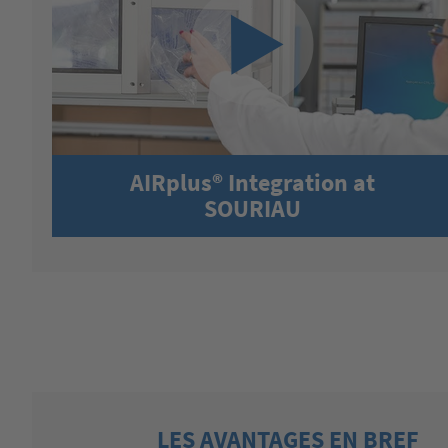
AIRplus® Integration at
SOURIAU
LES AVANTAGES EN BREF