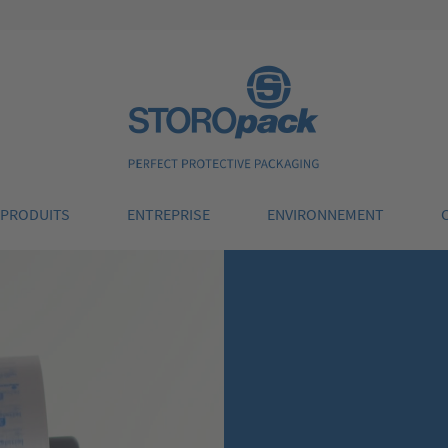
Storopack
PRODUITS
ENTREPRISE
ENVIRONNEMENT