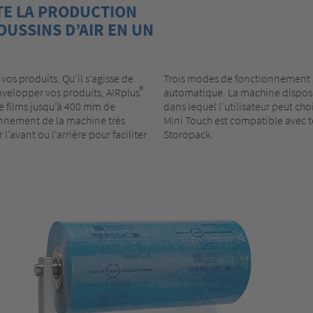
ITE LA PRODUCTION
OUSSINS D’AIR EN UN
os produits. Qu’il s’agisse de
Trois modes de fonctionnement so
®
envelopper vos produits, AIRplus
automatique. La machine dispos
e films jusqu’à 400 mm de
dans lequel l’utilisateur peut cho
tionnement de la machine très
Mini Touch est compatible avec 
l’avant ou l‘arrière pour faciliter
Storopack.