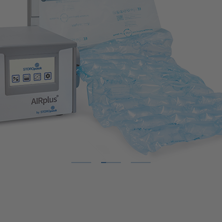
1
2
3