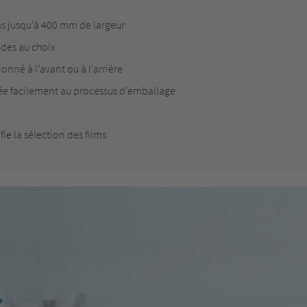
ms jusqu’à 400 mm de largeur
modes au choix
ionné à l’avant ou à l’arrière
ée facilement au processus d’emballage
e la sélection des films