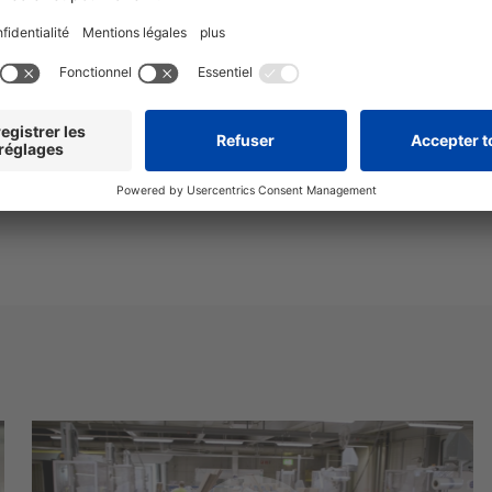
Nous avons besoin de votre consentement pour
charger le service YouTube Video!
Nous utilisons un service d'une partie tierce pour intégrer