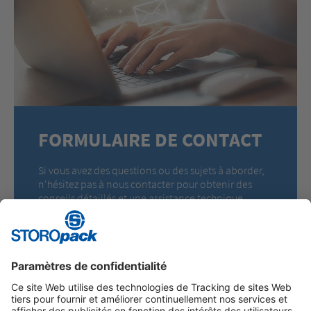
FORMULAIRE DE CONTACT
Si vous avez des questions ou des sujets à aborder,
n'hésitez pas à nous contacter pour obtenir des
conseils détaillés et une assistance technique.
EN SAVOIR PLUS