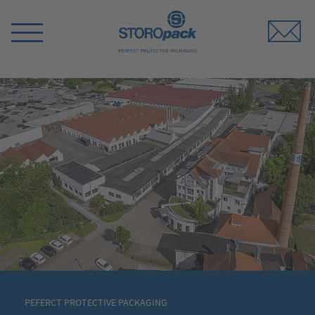
Storopack
Switch
Menu
PEFERCT PROTECTIVE PACKAGING