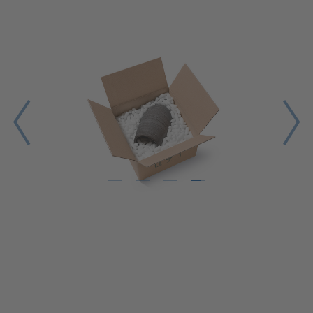
1
2
3
4