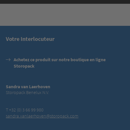
Votre Interlocuteur
Achetez ce produit sur notre boutique en ligne
Storopack
Sandra van Laerhoven
Storopack Benelux N.V.
T +32 (0) 3 66 99 980
sandra.vanlaerhoven@storopack.com