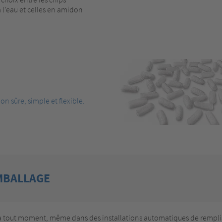
à l’eau et celles en amidon
on sûre, simple et flexible.
MBALLAGE
 et à tout moment, même dans des installations automatiques de rempli