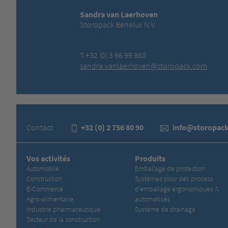
Sandra van Laerhoven
Storopack Benelux N.V.
T +32 (0) 3 66 99 980
sandra.vanlaerhoven@storopack.com
Contact:
+32 (0) 2 756 80 90
info@storopack
Vos activités
Produits
Automobile
Emballage de protection
Construction
Systèmes pour des process
E-Commerce
d’emballage ergonomiques &
Agro-alimentaire
automatisés
Industrie pharmaceutique
Système de drainage
Secteur de la construction