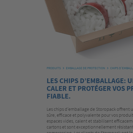
PRODUITS
EMBALLAGE DE PROTECTION
CHIPS D’EMBAL
LES CHIPS D’EMBALLAGE: U
CALER ET PROTÉGER VOS P
FIABLE.
Les chips d’emballage de Storopack offrent u
sûre, efficace et polyvalente pour vos produi
espaces vides, calent et stabilisent efficaceme
cartons et sont exceptionnellement résistant
compression. Les clients de Storopack ont le 