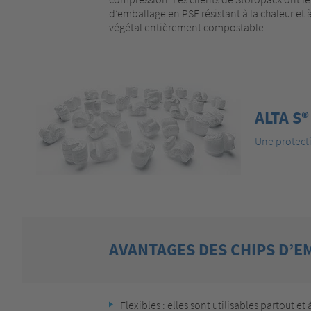
d’emballage en PSE résistant à la chaleur et 
végétal entièrement compostable.
ALTA S®
Une protecti
AVANTAGES DES CHIPS D’E
Flexibles : elles sont utilisables partout