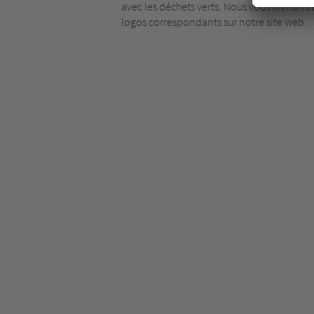
avec les déchets verts. Nous vous invitons à
logos correspondants sur notre site web.