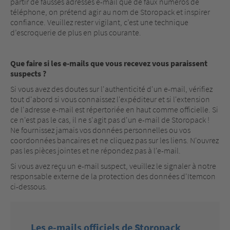
partir de fausses adresses e-mail que de faux numéros de
téléphone, on prétend agir au nom de Storopack et inspirer
confiance. Veuillez rester vigilant, c’est une technique
d’escroquerie de plus en plus courante.
Que faire si les e-mails que vous recevez vous paraissent
suspects ?
Si vous avez des doutes sur l'authenticité d'un e-mail, vérifiez
tout d'abord si vous connaissez l'expéditeur et si l'extension
de l'adresse e-mail est répertoriée en haut comme officielle. Si
ce n'est pas le cas, il ne s'agit pas d'un e-mail de Storopack !
Ne fournissez jamais vos données personnelles ou vos
coordonnées bancaires et ne cliquez pas sur les liens. N'ouvrez
pas les pièces jointes et ne répondez pas à l'e-mail.
Si vous avez reçu un e-mail suspect, veuillez le signaler à notre
responsable externe de la protection des données d'Itemcon
ci-dessous.
Les e-mails officiels de Storopack