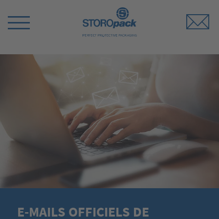
Storopack
Switch
Menu
E-MAILS OFFICIELS DE