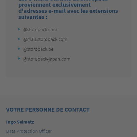
proviennent exclusivement
d'adresses e-mail avec les extensions
suivantes :
@storopack.com
@mail.storopack.com
@storopack.be
@storopack-japan.com
VOTRE PERSONNE DE CONTACT
Ingo Seimetz
Data Protection Officer